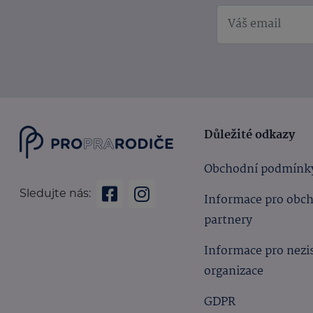
Důležité odkazy
Obchodní podmínk
Sledujte nás:
Informace pro obc
partnery
Informace pro nezi
organizace
GDPR