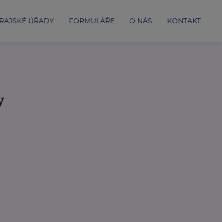
RAJSKÉ ÚŘADY
FORMULÁŘE
O NÁS
KONTAKT
y