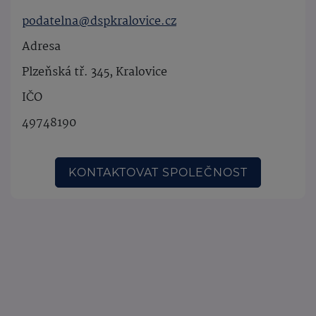
podatelna@dspkralovice.cz
Adresa
Plzeňská tř. 345, Kralovice
IČO
49748190
KONTAKTOVAT SPOLEČNOST