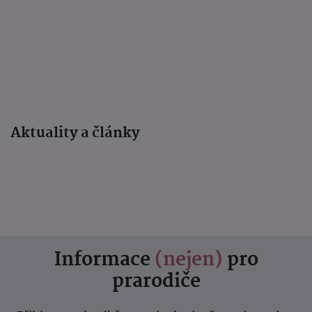
Aktuality a články
Informace
(nejen)
pro
prarodiče