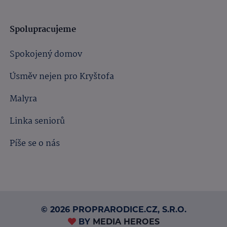
Spolupracujeme
Spokojený domov
Úsměv nejen pro Kryštofa
Malyra
Linka seniorů
Píše se o nás
© 2026 PROPRARODICE.CZ, S.R.O.
BY
MEDIA HEROES