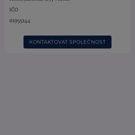
IČO
01955144
KONTAKTOVAT SPOLEČNOST