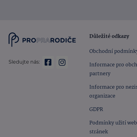
Důležité odkazy
Obchodní podmínk
Sledujte nás:
Informace pro obc
partnery
Informace pro nezi
organizace
GDPR
Podmínky užití we
stránek