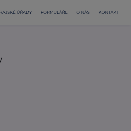
RAJSKÉ ÚŘADY
FORMULÁŘE
O NÁS
KONTAKT
y