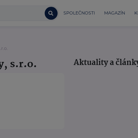
SPOLEČNOSTI
MAGAZÍN
K
r.o.
, s.r.o.
Aktuality a článk