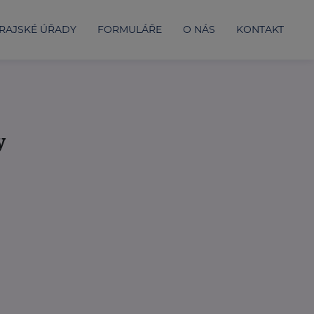
RAJSKÉ ÚŘADY
FORMULÁŘE
O NÁS
KONTAKT
y