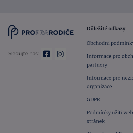
Důležité odkazy
Obchodní podmínk
Sledujte nás:
Informace pro obc
partnery
Informace pro nezi
organizace
GDPR
Podmínky užití we
stránek