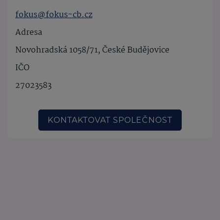
fokus@fokus-cb.cz
Adresa
Novohradská 1058/71, České Budějovice
IČO
27023583
KONTAKTOVAT SPOLEČNOST