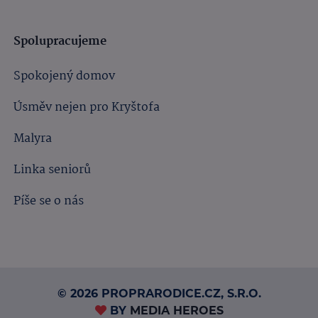
Spolupracujeme
Spokojený domov
Úsměv nejen pro Kryštofa
Malyra
Linka seniorů
Píše se o nás
© 2026 PROPRARODICE.CZ, S.R.O.
BY
MEDIA HEROES