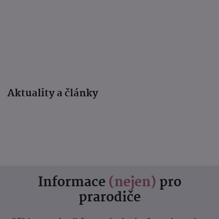
Aktuality a články
Informace
(nejen)
pro
prarodiče