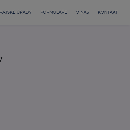
RAJSKÉ ÚŘADY
FORMULÁŘE
O NÁS
KONTAKT
y