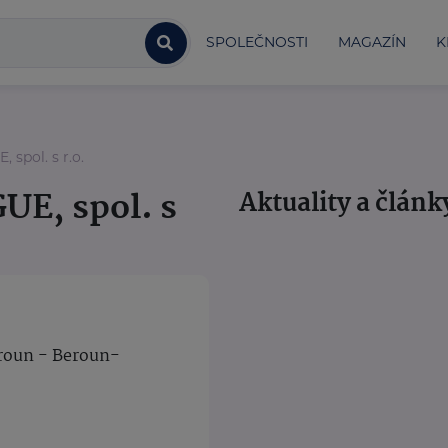
SPOLEČNOSTI
MAGAZÍN
K
pol. s r.o.
E, spol. s
Aktuality a článk
eroun - Beroun-