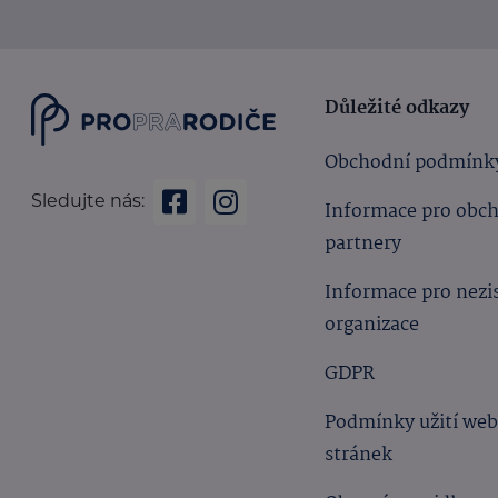
Důležité odkazy
Obchodní podmínk
Sledujte nás:
Informace pro obc
partnery
Informace pro nezi
organizace
GDPR
Podmínky užití we
stránek