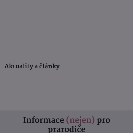
Aktuality a články
Informace
(nejen)
pro
prarodiče