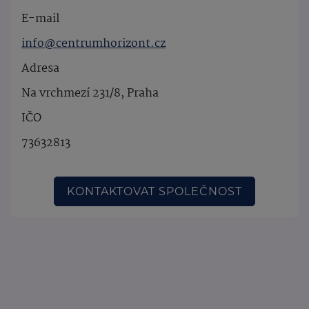
E-mail
info@centrumhorizont.cz
Adresa
Na vrchmezí 231/8, Praha
IČO
73632813
KONTAKTOVAT SPOLEČNOST