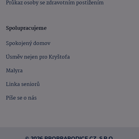
Průkaz osoby se zdravotním postižením
Spolupracujeme
Spokojený domov
Úsměv nejen pro Kryštofa
Malyra
Linka seniorů
Píše se o nás
© 2026 PROPRARODICE.CZ, S.R.O.