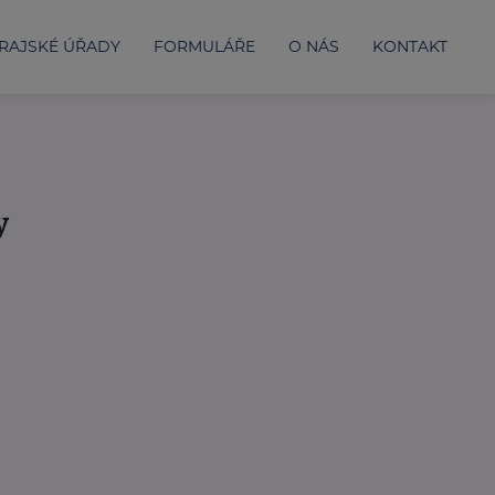
RAJSKÉ ÚŘADY
FORMULÁŘE
O NÁS
KONTAKT
y