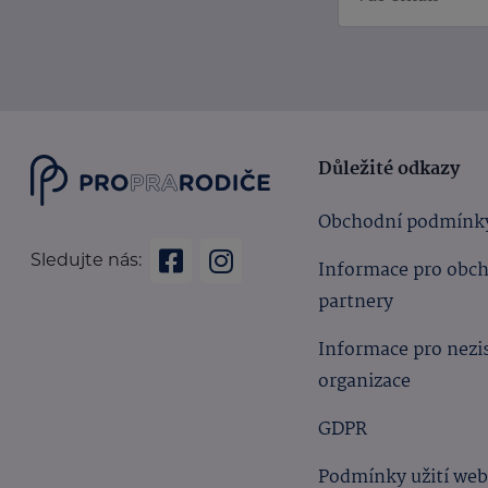
Důležité odkazy
Obchodní podmínk
Sledujte nás:
Informace pro obc
partnery
Informace pro nezi
organizace
GDPR
Podmínky užití we