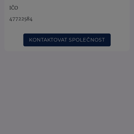
IČO
47722584
KONTAKTOVAT SPOLEČNOST