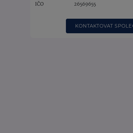
IČO
26569655
KONTAKTOVAT SPOL