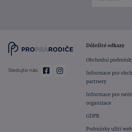
Důležité odkazy
Obchodní podmínk
Sledujte nás:
Informace pro obc
partnery
Informace pro nezi
organizace
GDPR
Podmínky užití we