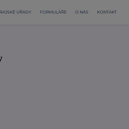
RAJSKÉ ÚŘADY
FORMULÁŘE
O NÁS
KONTAKT
y