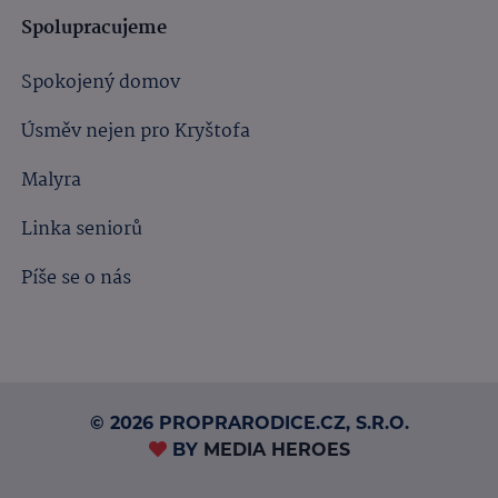
Spolupracujeme
Spokojený domov
Úsměv nejen pro Kryštofa
Malyra
Linka seniorů
Píše se o nás
© 2026 PROPRARODICE.CZ, S.R.O.
BY
MEDIA HEROES