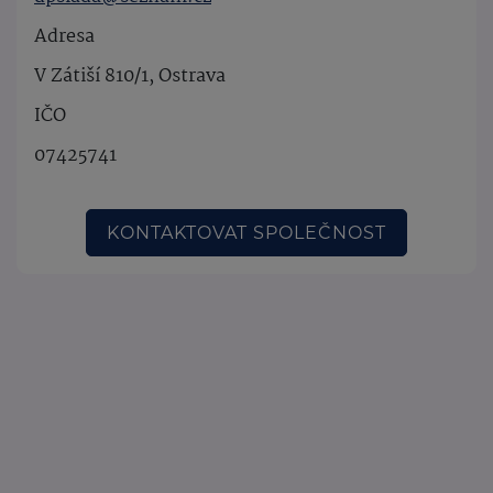
Adresa
V Zátiší 810/1, Ostrava
IČO
07425741
KONTAKTOVAT SPOLEČNOST