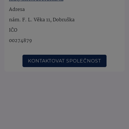
Adresa
nám. F. L. Věka 11, Dobruška
IČO
00274879
KONTAKTOVAT SPOLEČNOST