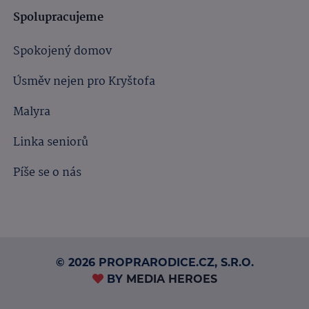
Spolupracujeme
Spokojený domov
Úsměv nejen pro Kryštofa
Malyra
Linka seniorů
Píše se o nás
© 2026 PROPRARODICE.CZ, S.R.O.
BY
MEDIA HEROES