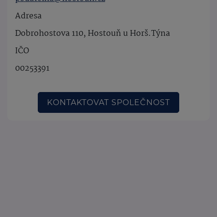
Adresa
Dobrohostova 110, Hostouň u Horš.Týna
IČO
00253391
KONTAKTOVAT SPOLEČNOST