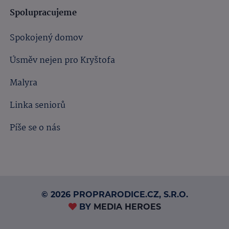
Spolupracujeme
Spokojený domov
Úsměv nejen pro Kryštofa
Malyra
Linka seniorů
Píše se o nás
© 2026 PROPRARODICE.CZ, S.R.O.
BY
MEDIA HEROES