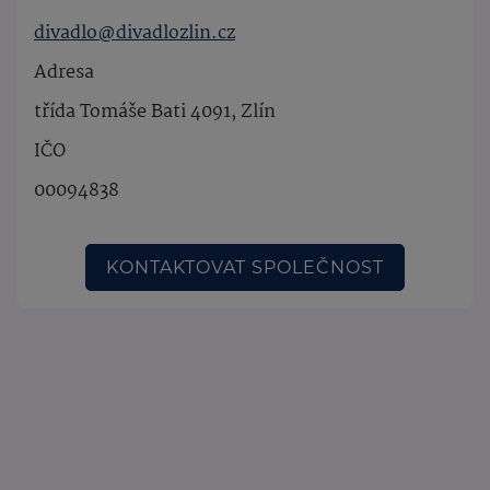
divadlo@divadlozlin.cz
Adresa
třída Tomáše Bati 4091, Zlín
IČO
00094838
KONTAKTOVAT SPOLEČNOST