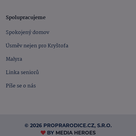
Spolupracujeme
Spokojený domov
Úsměv nejen pro Kryštofa
Malyra
Linka seniorů
Píše se o nás
© 2026 PROPRARODICE.CZ, S.R.O.
BY
MEDIA HEROES