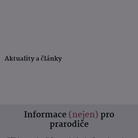
Aktuality a články
Informace
(nejen)
pro
prarodiče