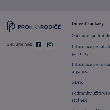
Důležité odkazy
Obchodní podmínk
Sledujte nás:
Informace pro obc
partnery
Informace pro nezi
organizace
GDPR
Podmínky užití we
stránek