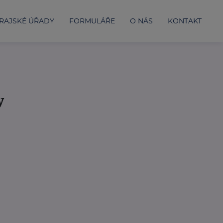
RAJSKÉ ÚŘADY
FORMULÁŘE
O NÁS
KONTAKT
y