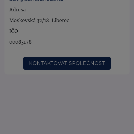
Adresa
Moskevská 32/18, Liberec
IČO
00083178
KONTAKTOVAT SPOLEČNOST