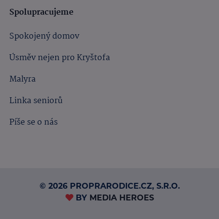
Spolupracujeme
Spokojený domov
Úsměv nejen pro Kryštofa
Malyra
Linka seniorů
Píše se o nás
© 2026 PROPRARODICE.CZ, S.R.O.
BY
MEDIA HEROES