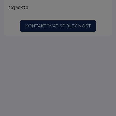
26360870
KONTAKTOVAT SPOLEČNOST