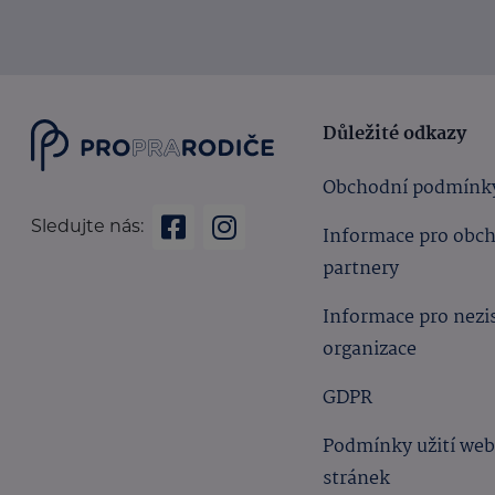
Důležité odkazy
Obchodní podmínk
Sledujte nás:
Informace pro obc
partnery
Informace pro nezi
organizace
GDPR
Podmínky užití we
stránek