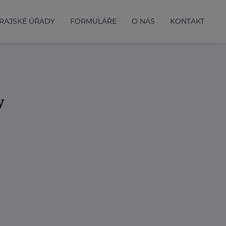
RAJSKÉ ÚŘADY
FORMULÁŘE
O NÁS
KONTAKT
y