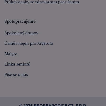
Průkaz osoby se zdravotním postižením
Spolupracujeme
Spokojený domov
Úsměv nejen pro Kryštofa
Malyra
Linka seniorů
Píše se o nás
© 2026 PROPRARODICE.CZ, S.R.O.