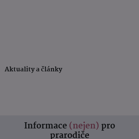
Aktuality a články
Informace
(nejen)
pro
prarodiče