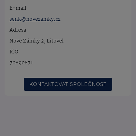
E-mail
senk@novezamky.cz
Adresa
Nové Zámky 2, Litovel
IČO
70890871
KONTAKTOVAT SPOLEČNOST