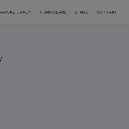
RAJSKÉ ÚŘADY
FORMULÁŘE
O NÁS
KONTAKT
y