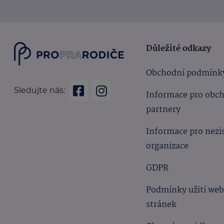
Důležité odkazy
Obchodní podmínk
Sledujte nás:
Informace pro obc
partnery
Informace pro nezi
organizace
GDPR
Podmínky užití we
stránek