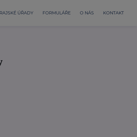
RAJSKÉ ÚŘADY
FORMULÁŘE
O NÁS
KONTAKT
y