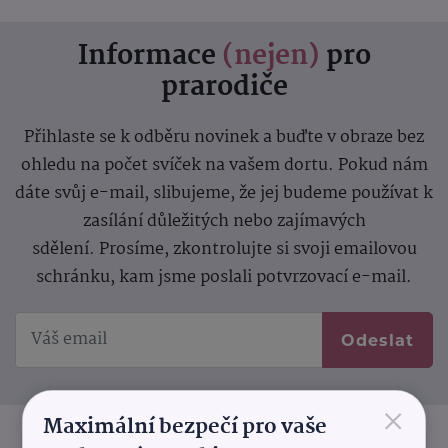
Informace
(nejen)
pro
prarodiče
Přihlaste se k odběru novinek a buďte v obraze bez
ohledu na počet svíček na vašem dortu. Pokud nám
dáte svůj e-mail, slibujeme, že jej budeme používat k
zasílání důležitých nebo zajímavých
sdělení.
Prosíme, zkontrolujte si svoji emailovou
schránku, kam jsme poslali potvrzovací e-mail.
Odeslat
×
Maximální bezpečí pro vaše