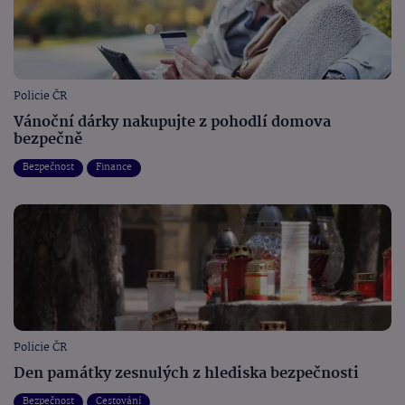
Policie ČR
Vánoční dárky nakupujte z pohodlí domova
bezpečně
Bezpečnost
Finance
Policie ČR
Den památky zesnulých z hlediska bezpečnosti
Bezpečnost
Cestování