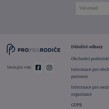
Důležité odkazy
Obchodní podmínk
Sledujte nás:
Informace pro obc
partnery
Informace pro nezi
organizace
GDPR