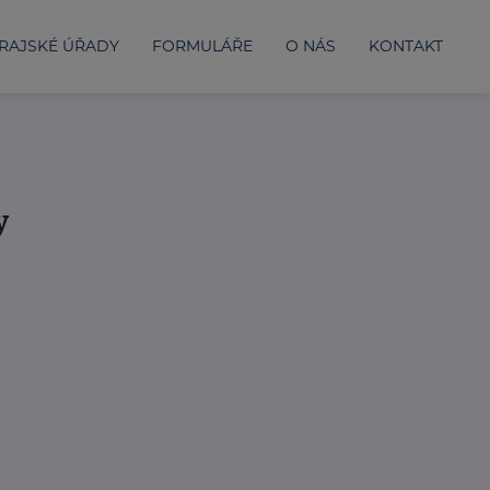
RAJSKÉ ÚŘADY
FORMULÁŘE
O NÁS
KONTAKT
y