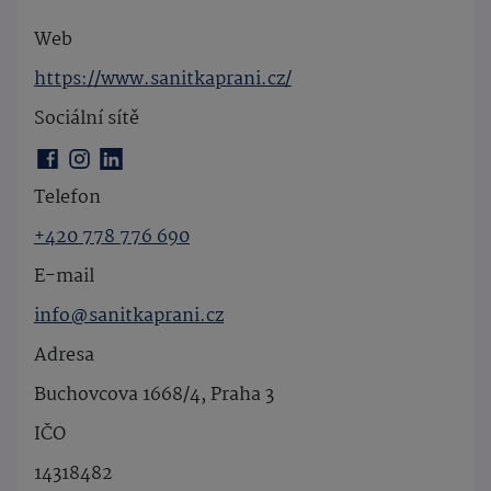
Web
https://www.sanitkaprani.cz/
Sociální sítě
Telefon
+420 778 776 690
E-mail
info@sanitkaprani.cz
Adresa
Buchovcova 1668/4, Praha 3
IČO
14318482