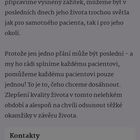
připravíme vysněný zážitek, můžeme být v
posledních dnech jeho života trochou světla
jak pro samotného pacienta, tak i pro jeho
okolí.
Protože jen jedno přání může být poslední - a
my ho rádi splníme každému pacientovi,
pomůžeme každému pacientovi pouze
jednou! To je to, čeho chceme dosáhnout.
Zlepšení kvality života v tomto nelehkém
období a alespoň na chvíli odsunout těžké
okamžiky v závěru života.
Kontakty