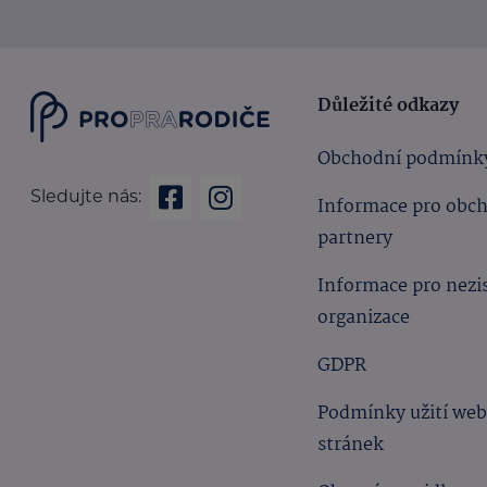
Důležité odkazy
Obchodní podmínk
Sledujte nás:
Informace pro obc
partnery
Informace pro nezi
organizace
GDPR
Podmínky užití we
stránek