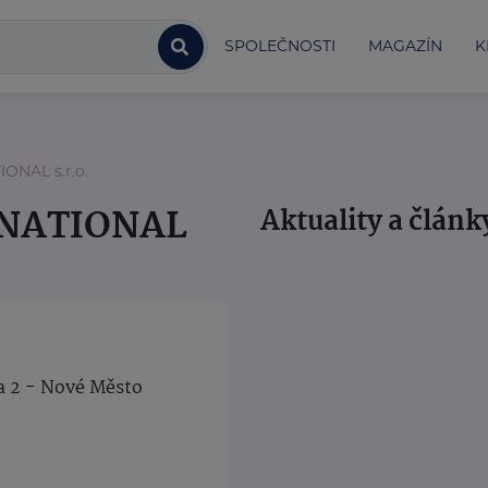
SPOLEČNOSTI
MAGAZÍN
K
ONAL s.r.o.
RNATIONAL
Aktuality a článk
a 2 - Nové Město