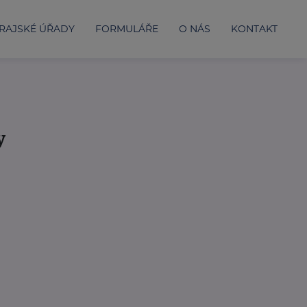
RAJSKÉ ÚŘADY
FORMULÁŘE
O NÁS
KONTAKT
y