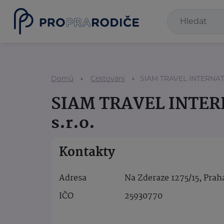
Domů
Cestování
SIAM TRAVEL INTERNATI
SIAM TRAVEL INTE
s.r.o.
Kontakty
Adresa
Na Zderaze 1275/15, Prah
IČO
25930770