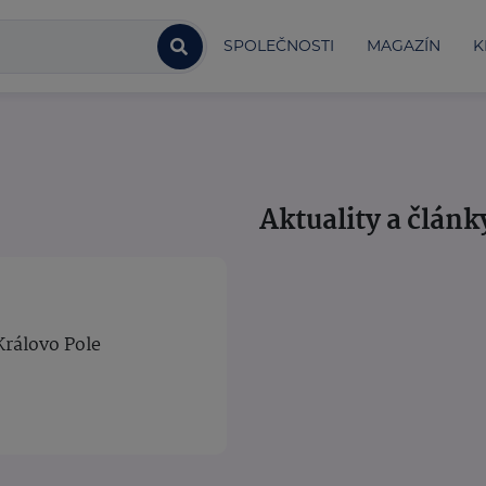
SPOLEČNOSTI
MAGAZÍN
K
Aktuality a článk
Královo Pole