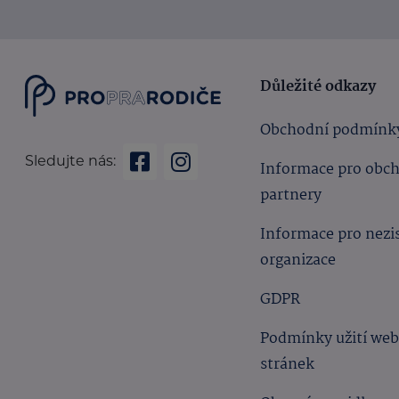
Důležité odkazy
Obchodní podmínk
Sledujte nás:
Informace pro obc
partnery
Informace pro nezi
organizace
GDPR
Podmínky užití we
stránek