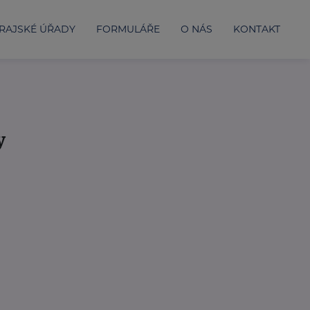
RAJSKÉ ÚŘADY
FORMULÁŘE
O NÁS
KONTAKT
y