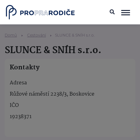
Domů
Cestování
SLUNCE & SNÍH s.r.o.
SLUNCE & SNÍH s.r.o.
Kontakty
Adresa
Růžové náměstí 2238/3, Boskovice
IČO
19238371