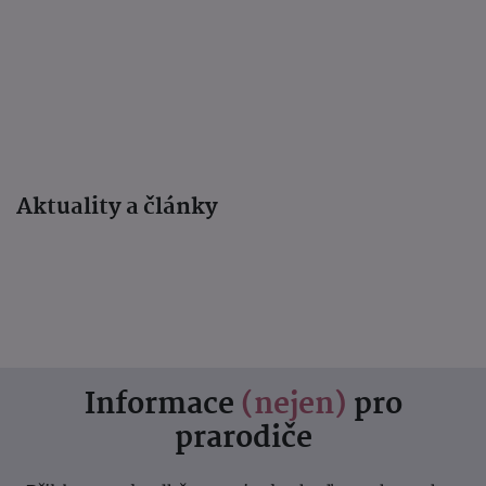
Aktuality a články
Informace
(nejen)
pro
prarodiče