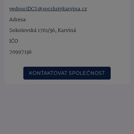
vedouciDCS@socsluzykarvina.cz
Adresa
Sokolovská 1761/36, Karviná
IČO
70997136
KONTAKTOVAT SPOLEČNOST