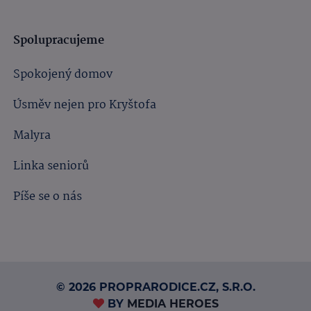
Spolupracujeme
Spokojený domov
Úsměv nejen pro Kryštofa
Malyra
Linka seniorů
Píše se o nás
© 2026 PROPRARODICE.CZ, S.R.O.
BY
MEDIA HEROES