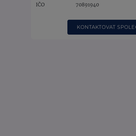
IČO
70891940
KONTAKTOVAT SPOL