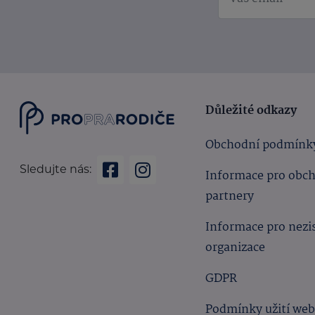
Důležité odkazy
Obchodní podmínk
Sledujte nás:
Informace pro obc
partnery
Informace pro nezi
organizace
GDPR
Podmínky užití we