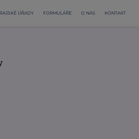
RAJSKÉ ÚŘADY
FORMULÁŘE
O NÁS
KONTAKT
y