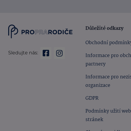
Důležité odkazy
Obchodní podmínk
Sledujte nás:
Informace pro obc
partnery
Informace pro nezi
organizace
GDPR
Podmínky užití we
stránek