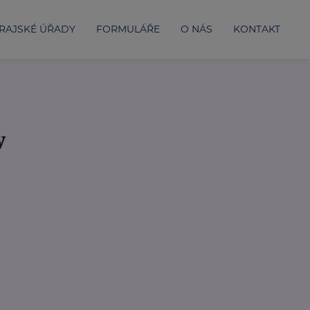
RAJSKÉ ÚŘADY
FORMULÁŘE
O NÁS
KONTAKT
y