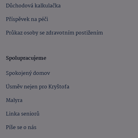
Důchodová kalkulačka
Příspěvek na péči
Průkaz osoby se zdravotním postižením
Spolupracujeme
Spokojený domov
Úsměv nejen pro Kryštofa
Malyra
Linka seniorů
Píše se o nás