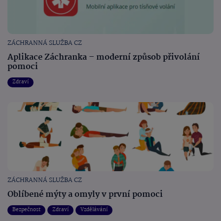
ZÁCHRANNÁ SLUŽBA CZ
Aplikace Záchranka – moderní způsob přivolání
pomoci
Zdraví
ZÁCHRANNÁ SLUŽBA CZ
Oblíbené mýty a omyly v první pomoci
Bezpečnost
Zdraví
Vzdělávání