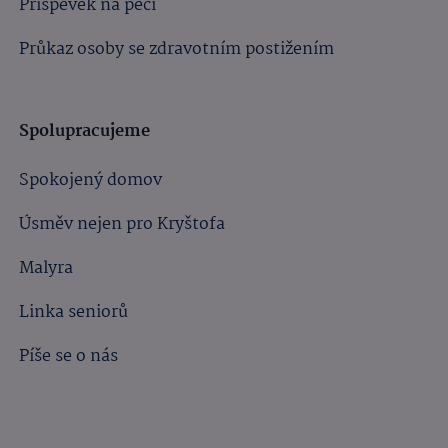
Příspěvek na péči
Průkaz osoby se zdravotním postižením
Spolupracujeme
Spokojený domov
Úsměv nejen pro Kryštofa
Malyra
Linka seniorů
Píše se o nás