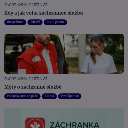
ZÁCHRANNÁ SLUŽBA CZ
Kdy a jak volat záchrannou službu
Bezpečnost
Zdraví
První pomoc
ZÁCHRANNÁ SLUŽBA CZ
Mýty o záchranné službě
Podpora, pomoc, péče
Zdraví
První pomoc