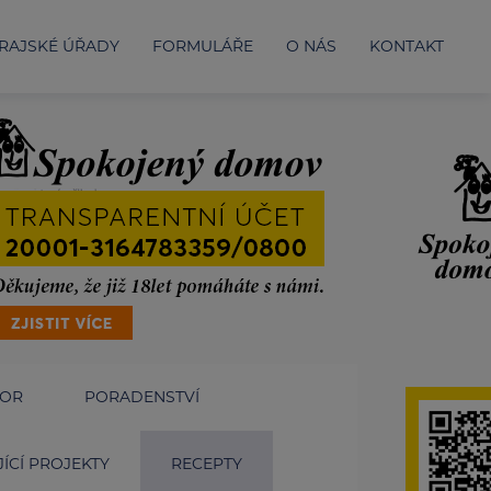
RAJSKÉ ÚŘADY
FORMULÁŘE
O NÁS
KONTAKT
IOR
PORADENSTVÍ
ÍCÍ PROJEKTY
RECEPTY