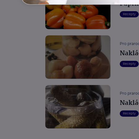
Papri
Recepty
Pro prarod
Naklá
Recepty
Pro prarod
Naklá
Recepty