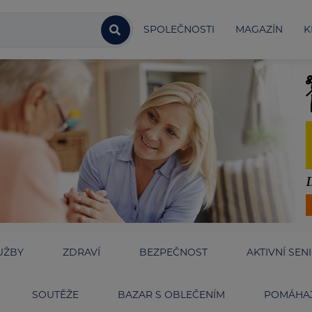
SPOLEČNOSTI
MAGAZÍN
K
UŽBY
ZDRAVÍ
BEZPEČNOST
AKTIVNÍ SEN
SOUTĚŽE
BAZAR S OBLEČENÍM
POMÁHAJ