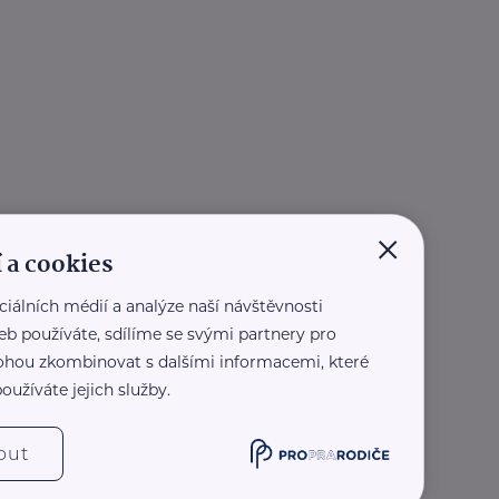
×
 a cookies
ciálních médií a analýze naší návštěvnosti
eb používáte, sdílíme se svými partnery pro
 mohou zkombinovat s dalšími informacemi, které
oužíváte jejich služby.
out