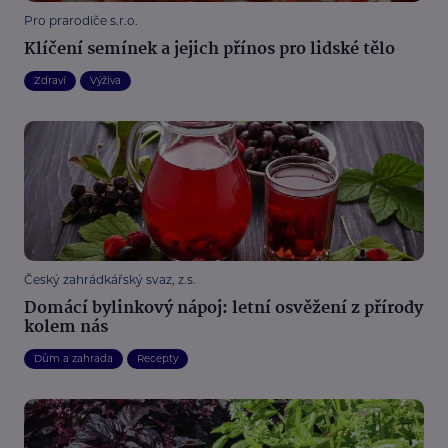
Pro prarodiče s.r.o.
Klíčení semínek a jejich přínos pro lidské tělo
Zdraví
Výživa
Český zahrádkářský svaz, z.s.
Domácí bylinkový nápoj: letní osvěžení z přírody
kolem nás
Dům a zahrada
Recepty