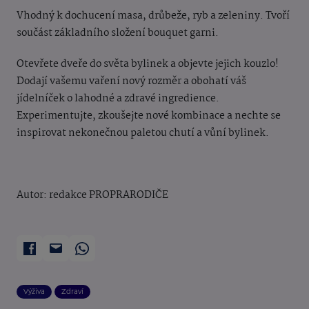
Vhodný k dochucení masa, drůbeže, ryb a zeleniny. Tvoří
součást základního složení bouquet garni.
Otevřete dveře do světa bylinek a objevte jejich kouzlo!
Dodají vašemu vaření nový rozměr a obohatí váš
jídelníček o lahodné a zdravé ingredience.
Experimentujte, zkoušejte nové kombinace a nechte se
inspirovat nekonečnou paletou chutí a vůní bylinek.
Autor: redakce PROPRARODIČE
Výživa
Zdraví