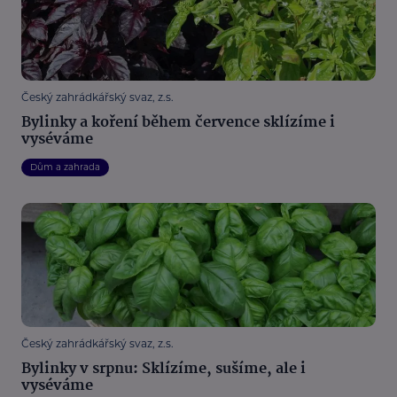
Český zahrádkářský svaz, z.s.
Bylinky a koření během července sklízíme i
vyséváme
Dům a zahrada
Český zahrádkářský svaz, z.s.
Bylinky v srpnu: Sklízíme, sušíme, ale i
vyséváme