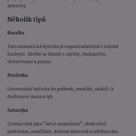
zeleniny.
Několik tipů
Bazalka
Tato aromatická bylinka je nepostradatelná v italské
kuchyni. Skvěle se lahodí s rajčaty, mozzarello,
těstovinami a pizzou.
Petrželka
Univerzální bylinka do polévek, omáček, salátů i k
dochucení masa a ryb.
Saturejka
Známá také jako "letní majoránka", dodá chuť
polévkám, omáčkám, dušené zelenině a luštěninám.