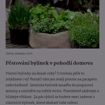
Zdroj: pixabay.com
Pěstování bylinek v pohodlí domova
Vlastní bylinky na dosah ruky? S trochou péče to
zvládnete i vy! Postačí vám jen malý prostor na parapetu
nebo balkoně. Semínka bylinek zasaďte do propustné
zeminy a umístěte na světlé místo. Pravidelně zalévejte a
hlídejte vlhkost. Za pár týdnů se budete moci radovat z
vlastních bylinek, které obohatí vaše vaření.