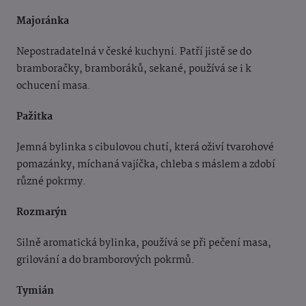
Majoránka
Nepostradatelná v české kuchyni. Patří jistě se do
bramboračky, bramboráků, sekané, používá se i k
ochucení masa.
Pažitka
Jemná bylinka s cibulovou chutí, která oživí tvarohové
pomazánky, míchaná vajíčka, chleba s máslem a zdobí
různé pokrmy.
Rozmarýn
Silně aromatická bylinka, používá se při pečení masa,
grilování a do bramborových pokrmů.
Tymián