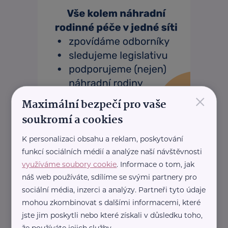
×
Maximální bezpečí pro vaše
soukromí a cookies
K personalizaci obsahu a reklam, poskytování
funkcí sociálních médií a analýze naší návštěvnosti
využíváme soubory cookie
. Informace o tom, jak
náš web používáte, sdílíme se svými partnery pro
sociální média, inzerci a analýzy. Partneři tyto údaje
mohou zkombinovat s dalšími informacemi, které
jste jim poskytli nebo které získali v důsledku toho,
REKLAMA
že používáte jejich služby.