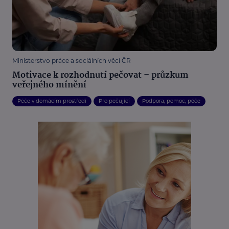
Ministerstvo práce a sociálních věcí ČR
Motivace k rozhodnutí pečovat – průzkum
veřejného mínění
Péče v domácím prostředí
Pro pečující
Podpora, pomoc, péče