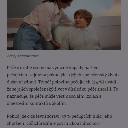
Zdroj: freepik.com
Péče o druhé osoby má výrazné dopady na život
pečujících, zejména pokud jde o jejich společenský život a
duševní zdraví. Téměř polovina pečujících (44 %) uvádí,
že se jejich společenský život v důsledku péče zhoršil. To
naznačuje, že péče může vést k sociální izolaci a
omezování kontaktů s okolím.
Pokud jde o duševní zdraví, 39 % pečujících hlásí jeho
zhoršení, což zdůrazňuje psychickou náročnost