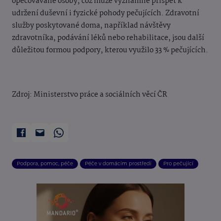
opečovávané osoby, což může významně přispět k
udržení duševní i fyzické pohody pečujících. Zdravotní
služby poskytované doma, například návštěvy
zdravotníka, podávání léků nebo rehabilitace, jsou další
důležitou formou podpory, kterou využilo 33 % pečujících.
Zdroj: Ministerstvo práce a sociálních věcí ČR
Podpora, pomoc, péče
Péče v domácím prostředí
Pro pečující