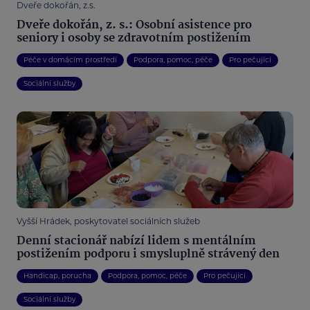
Dveře dokořán, z.s.
Dveře dokořán, z. s.: Osobní asistence pro
seniory i osoby se zdravotním postižením
Péče v domácím prostředí
Podpora, pomoc, péče
Pro pečující
Sociální služby
Vyšší Hrádek, poskytovatel sociálních služeb
Denní stacionář nabízí lidem s mentálním
postižením podporu i smysluplně strávený den
Handicap, porucha
Podpora, pomoc, péče
Pro pečující
Sociální služby