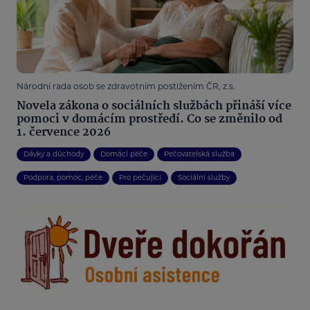
Národní rada osob se zdravotním postižením ČR, z.s.
Novela zákona o sociálních službách přináší více
pomoci v domácím prostředí. Co se změnilo od
1. července 2026
Dávky a důchody
Domácí péče
Pečovatelská služba
Podpora, pomoc, péče
Pro pečující
Sociální služby