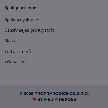
Spolupracujeme
Spokojený domov
Úsměv nejen pro Kryštofa
Malyra
Linka seniorů
Píše se o nás
© 2026 PROPRARODICE.CZ, S.R.O.
BY
MEDIA HEROES