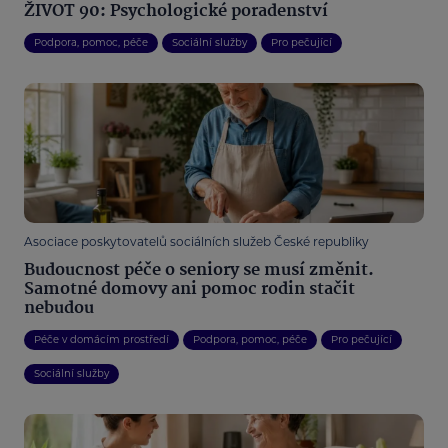
ŽIVOT 90: Psychologické poradenství
Podpora, pomoc, péče
Sociální služby
Pro pečující
Asociace poskytovatelů sociálních služeb České republiky
Budoucnost péče o seniory se musí změnit.
Samotné domovy ani pomoc rodin stačit
nebudou
Péče v domácím prostředí
Podpora, pomoc, péče
Pro pečující
Sociální služby