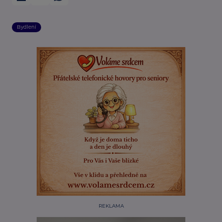
Bydlení
REKLAMA