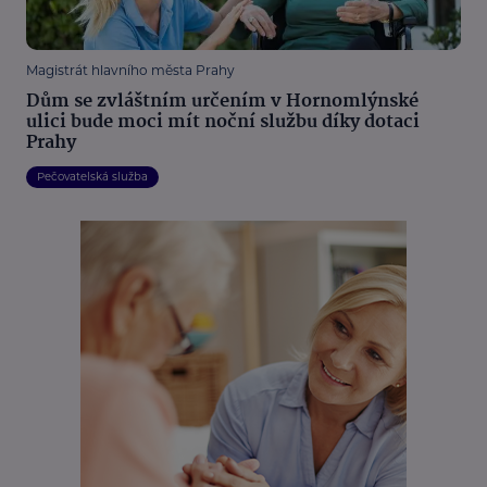
Magistrát hlavního města Prahy
Dům se zvláštním určením v Hornomlýnské
ulici bude moci mít noční službu díky dotaci
Prahy
Pečovatelská služba