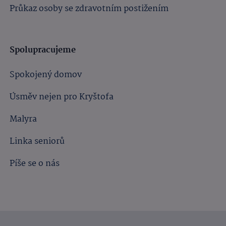
Průkaz osoby se zdravotním postižením
Spolupracujeme
Spokojený domov
Úsměv nejen pro Kryštofa
Malyra
Linka seniorů
Píše se o nás