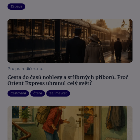
Zábava
Pro prarodiče s.r.o.
Cesta do časů noblesy a stříbrných příborů. Proč
Orient Express uhranul celý svět?
Cestování
Čtení
Zajímavost