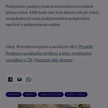
Poskytování podpory bude kontrolováno minimálně
jednou ročně. KMB bude také hrát aktivní roli při řešení
nespokojenosti mezi poskytovatelem podpůrného
opatření a podporovanou osobou.
Projekt
Zdroj: Ministerstvo práce a sociálních věcí /
Podpora sociálního bydlení a jeho systémové
zavádění v ČR
Magazín Mít domov
/
Aktuálně
Bydlení
Dávky a důchody
Pomoc v nouzi