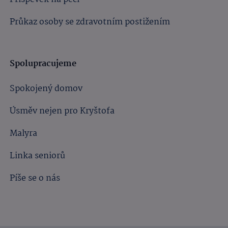
Průkaz osoby se zdravotním postižením
Spolupracujeme
Spokojený domov
Úsměv nejen pro Kryštofa
Malyra
Linka seniorů
Píše se o nás