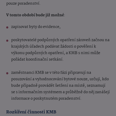
pouze poradenství.
V tomto období bude již možné
:
zapisovat byty do evidence,
poskytovatelé podpůrných opatření zároveň začnou na
krajských úřadech podávat žádosti o pověření k
výkonu podpůrných opatření, a KMB s nimi může
pořádat koordinační setkání.
zaměstnanci KMB se v této fázi připravují na
posuzování a vyhodnocování bytové nouze, určují, kdo
bude případně provádět šetření na místě, seznamují
se s informačním systémem a průběžně do něj zanášejí
informace o poskytnutém poradenství.
Rozšíření činnosti KMB