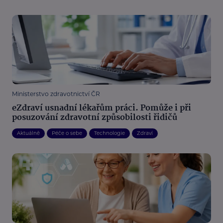
Ministerstvo zdravotnictví ČR
eZdraví usnadní lékařům práci. Pomůže i při
posuzování zdravotní způsobilosti řidičů
Aktuálně
Péče o sebe
Technologie
Zdraví