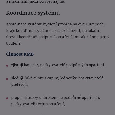
a maximální možnou výši nájmu.
Koordinace systému
Koordinace systému bydlení probíhá na dvou úrovních -
kraje koordinují systém na krajské úrovni, na lokální
úrovni koordinují podpůrná opatření kontaktní místa pro
bydlení.
Činnost KMB
zjišťují kapacity poskytovatelů podpůrných opatření,
sledují, jaké cílové skupiny jednotliví poskytovatelé
preferují,
propojují osoby s nárokem na podpůrné opatření s
poskytovateli těchto opatření,