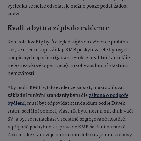
výsledku se nelze odvolat; je možné pouze podat žádost
znovu.
Kvalita bytů a zápis do evidence
Kontrola kvality bytů a jejich zápis do evidence probíhá
tak, že o tento zápis žádají KMB poskytovatelé bytových
podpůrných opatření (garanti – obce, realitní kanceláře
nebo neziskové organizace), nikoliv soukromí vlastníci
nemovitostí.
Aby mohl KMB byt do evidence zapsat, musí splňovat
základní funkční standardy bytu
dle
zákona o podpoře
bydlení,
musí byt odpovídat standardům podle Dávek
státní sociální pomoci, vlastník bytu nesmí mít dluh vůči
SVJ a byt se nenachází v sociálně segregované lokalitě.
V případě pochybností, provede KMB šetření na místě.
Zákon také stanovuje minimální délku nájemní smlouvy