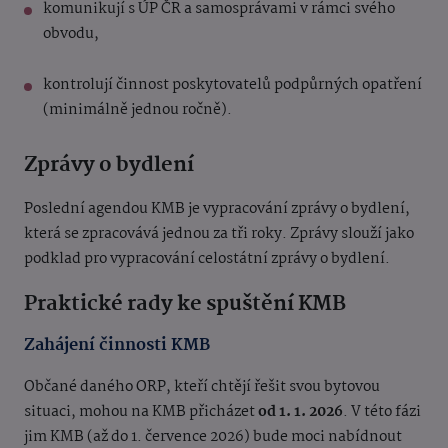
komunikují s ÚP ČR a samosprávami v rámci svého
obvodu,
kontrolují činnost poskytovatelů podpůrných opatření
(minimálně jednou ročně).
Zprávy o bydlení
Poslední agendou KMB je vypracování zprávy o bydlení,
která se zpracovává jednou za tři roky. Zprávy slouží jako
podklad pro vypracování celostátní zprávy o bydlení.
Praktické rady ke spuštění KMB
Zahájení činnosti KMB
Občané daného ORP, kteří chtějí řešit svou bytovou
situaci, mohou na KMB přicházet
od 1. 1. 2026
. V této fázi
jim KMB (až do 1. července 2026) bude moci nabídnout