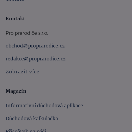
Kontakt
Pro prarodiče s.r.o.
obchod@proprarodice.cz
redakce@proprarodice.cz
Zobrazit více
Magazín
Informativní důchodová aplikace
Důchodová kalkulačka
Příspěvek na péči