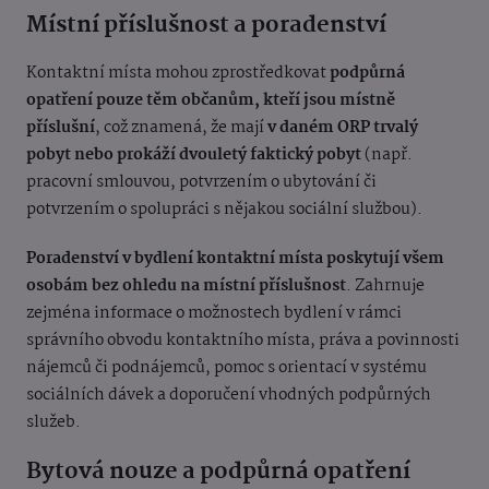
Místní příslušnost a poradenství
Kontaktní místa mohou zprostředkovat
podpůrná
opatření pouze těm občanům, kteří jsou místně
příslušní
, což znamená, že mají
v daném ORP trvalý
pobyt nebo prokáží dvouletý faktický pobyt
(např.
pracovní smlouvou, potvrzením o ubytování či
potvrzením o spolupráci s nějakou sociální službou).
Poradenství v bydlení kontaktní místa poskytují všem
osobám bez ohledu na místní příslušnost
. Zahrnuje
zejména informace o možnostech bydlení v rámci
správního obvodu kontaktního místa, práva a povinnosti
nájemců či podnájemců, pomoc s orientací v systému
sociálních dávek a doporučení vhodných podpůrných
služeb.
Bytová nouze a podpůrná opatření