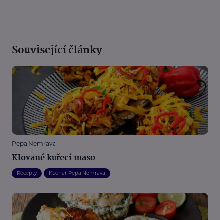
Související články
Pepa Nemrava
Klované kuřecí maso
Recepty
Kuchař Pepa Nemrava