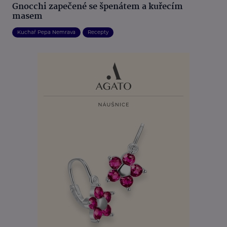
Gnocchi zapečené se špenátem a kuřecím
masem
Kuchař Pepa Nemrava
Recepty