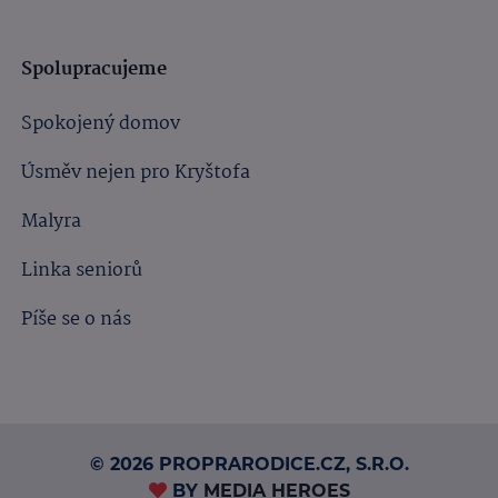
Spolupracujeme
Spokojený domov
Úsměv nejen pro Kryštofa
Malyra
Linka seniorů
Píše se o nás
© 2026 PROPRARODICE.CZ, S.R.O.
BY
MEDIA HEROES