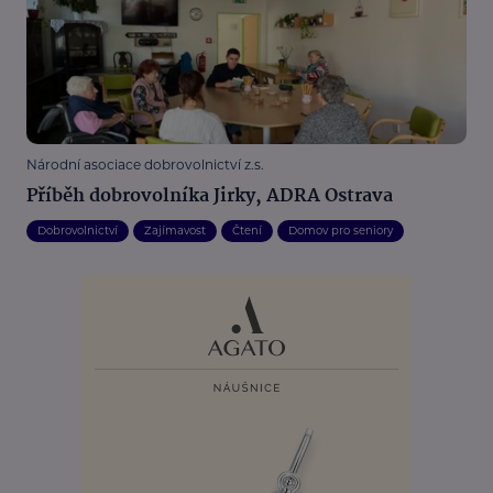
Národní asociace dobrovolnictví z.s.
Příběh dobrovolníka Jirky, ADRA Ostrava
Dobrovolnictví
Zajímavost
Čtení
Domov pro seniory