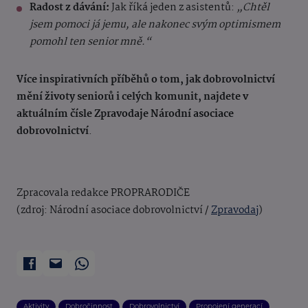
Radost z dávání:
Jak říká jeden z asistentů:
„Chtěl
jsem pomoci já jemu, ale nakonec svým optimismem
pomohl ten senior mně.“
Více inspirativních příběhů o tom, jak dobrovolnictví
mění životy seniorů i celých komunit, najdete v
aktuálním čísle Zpravodaje Národní asociace
dobrovolnictví
.
Zpracovala redakce PROPRARODIČE
(zdroj: Národní asociace dobrovolnictví /
Zpravodaj
)
Aktivity
Dobročinnost
Dobrovolnictví
Propojení generací