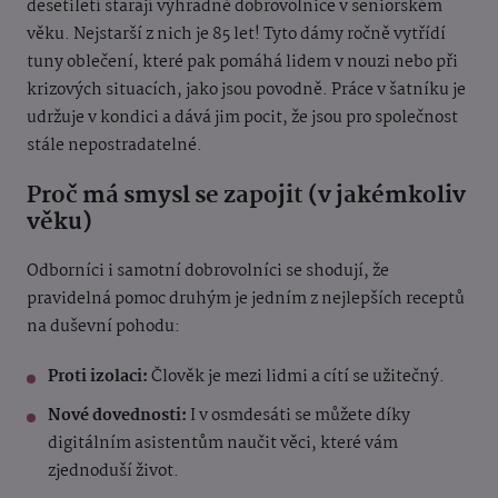
desetiletí starají výhradně dobrovolnice v seniorském
věku. Nejstarší z nich je 85 let! Tyto dámy ročně vytřídí
tuny oblečení, které pak pomáhá lidem v nouzi nebo při
krizových situacích, jako jsou povodně. Práce v šatníku je
udržuje v kondici a dává jim pocit, že jsou pro společnost
stále nepostradatelné.
Proč má smysl se zapojit (v jakémkoliv
věku)
Odborníci i samotní dobrovolníci se shodují, že
pravidelná pomoc druhým je jedním z nejlepších receptů
na duševní pohodu:
Proti izolaci:
Člověk je mezi lidmi a cítí se užitečný.
Nové dovednosti:
I v osmdesáti se můžete díky
digitálním asistentům naučit věci, které vám
zjednoduší život.