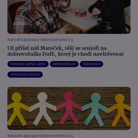
Národní asociace dobrovolnictví z.s.
Už přišel náš Mareček, těší se senioři na
dobrovolníka DofE, který je chodí navštěvovat
Podpora, pomoc, péče
Dobrovolnictví
Zajímavost
Domov pro seniory
Národní asociace dobrovolnictví z.s.