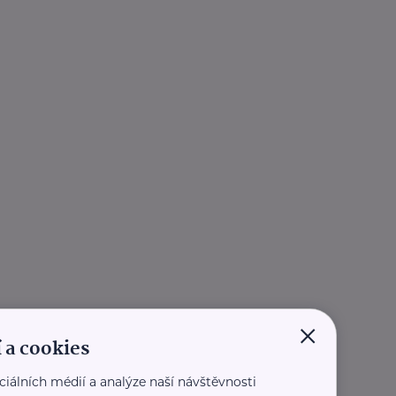
×
 a cookies
ciálních médií a analýze naší návštěvnosti