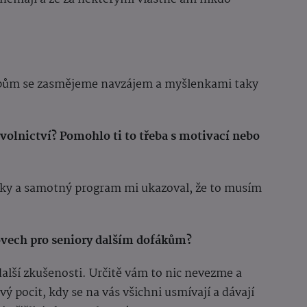
tipům se zasmějeme navzájem a myšlenkami taky
volnictví? Pomohlo ti to třeba s motivací nebo
rky a samotný program mi ukazoval, že to musím
ovech pro seniory dalším dofákům?
 další zkušenosti. Určitě vám to nic nevezme a
vý pocit, kdy se na vás všichni usmívají a dávají