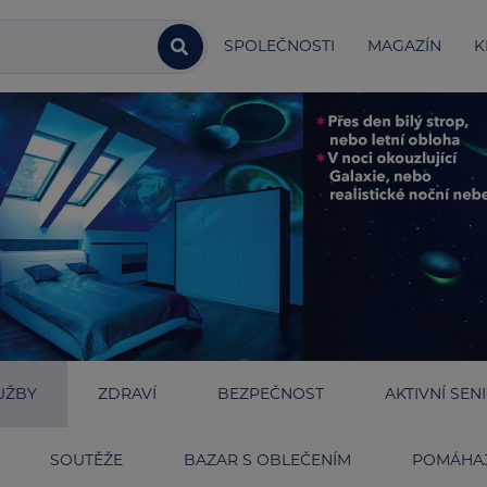
SPOLEČNOSTI
MAGAZÍN
K
UŽBY
ZDRAVÍ
BEZPEČNOST
AKTIVNÍ SEN
SOUTĚŽE
BAZAR S OBLEČENÍM
POMÁHAJ