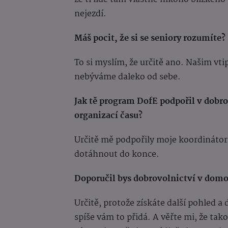
nejezdí.
Máš pocit, že si se seniory rozumíte?
To si myslím, že určitě ano. Našim v
nebýváme daleko od sebe.
Jak tě program DofE podpořil v dobro
organizací času?
Určitě mě podpořily moje koordináto
dotáhnout do konce.
Doporučil bys dobrovolnictví v dom
Určitě, protože získáte další pohled a
spíše vám to přidá. A věřte mi, že tako