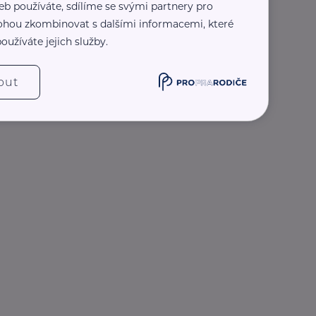
eb používáte, sdílíme se svými partnery pro
 mohou zkombinovat s dalšími informacemi, které
oužíváte jejich služby.
out