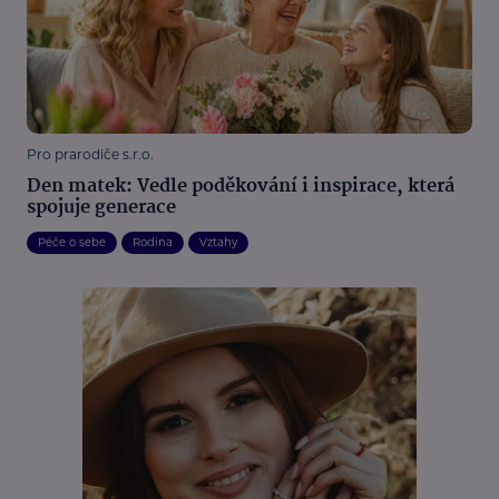
Pro prarodiče s.r.o.
Den matek: Vedle poděkování i inspirace, která
spojuje generace
Péče o sebe
Rodina
Vztahy