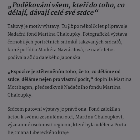
„Poděkování všem, kteří do toho, co
dělají, dávají celé své srdce“
Takový je motiv výstavy. Tu již po několik let připravuje
Nadační fond Martina Chaloupky. Fotografická výstava
černobílých portrétních snímků takzvaných srdcařů,
které pořídila Markéta Navrátilová, se navíc letos
podívala až do dalekého Japonska.
„Expozice je ztělesněním toho, že to, co děláme od
srdce, děláme nejen pro vlastní pocit,“
doplnila Martina
Motshagen, předsedkyně Nadačního fondu Martina
Chaloupky.
Srdcem putovní výstavy je právě ona. Fond založila s
úctou k svému zesnulému otci, Martinu Chaloupkovi,
významné osobnosti regionu, které byla udělena Pocta
hejtmana Libereckého kraje.