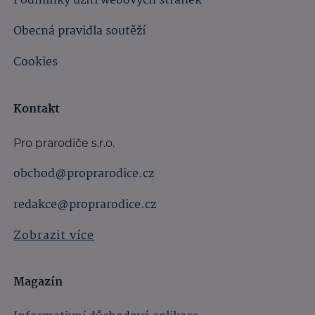
Podmínky užití webových stránek
Obecná pravidla soutěží
Cookies
Kontakt
Pro prarodiče s.r.o.
obchod@proprarodice.cz
redakce@proprarodice.cz
Zobrazit více
Magazín