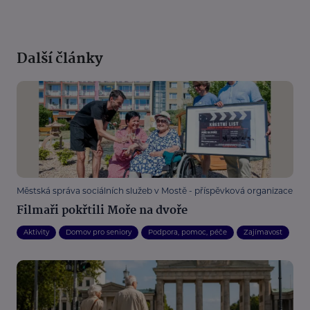
Další články
Městská správa sociálních služeb v Mostě - příspěvková organizace
Filmaři pokřtili Moře na dvoře
Aktivity
Domov pro seniory
Podpora, pomoc, péče
Zajímavost