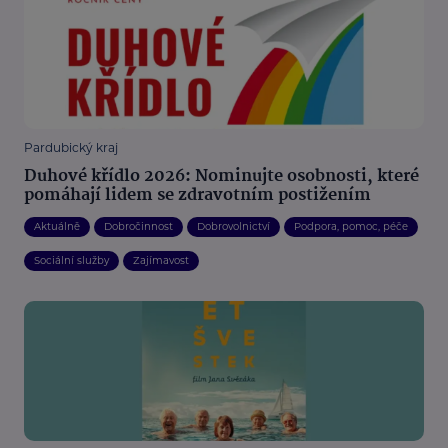
Pardubický kraj
Duhové křídlo 2026: Nominujte osobnosti, které
pomáhají lidem se zdravotním postižením
Aktuálně
Dobročinnost
Dobrovolnictví
Podpora, pomoc, péče
Sociální služby
Zajímavost