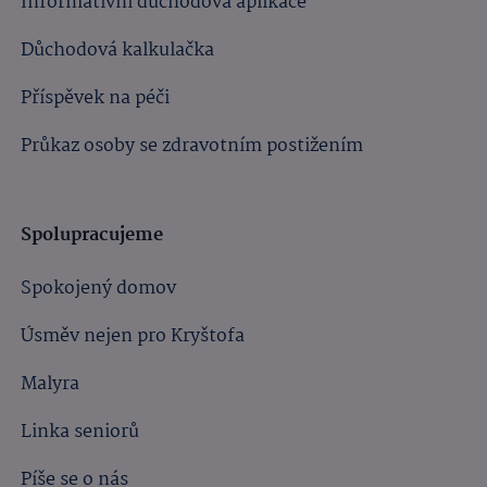
Informativní důchodová aplikace
Důchodová kalkulačka
Příspěvek na péči
Průkaz osoby se zdravotním postižením
Spolupracujeme
Spokojený domov
Úsměv nejen pro Kryštofa
Malyra
Linka seniorů
Píše se o nás