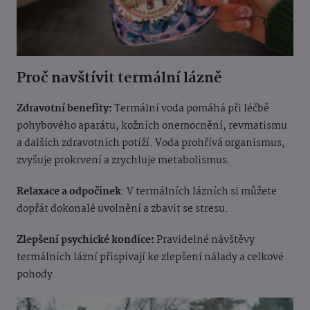
Proč navštívit termální lázně
Zdravotní benefity:
Termální voda pomáhá při léčbě
pohybového aparátu, kožních onemocnění, revmatismu
a dalších zdravotních potíží. Voda prohřívá organismus,
zvyšuje prokrvení a zrychluje metabolismus.
Relaxace a odpočinek
: V termálních lázních si můžete
dopřát dokonalé uvolnění a zbavit se stresu.
Zlepšení psychické kondice:
Pravidelné návštěvy
termálních lázní přispívají ke zlepšení nálady a celkové
pohody.