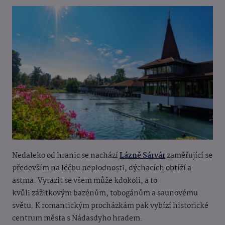
Nedaleko od hranic se nachází
Lázně Sárvár
zaměřující se
především na léčbu neplodnosti, dýchacích obtíží a
astma. Vyrazit se všem může kdokoli, a to
kvůli zážitkovým bazénům, tobogánům a saunovému
světu. K romantickým procházkám pak vybízí historické
centrum města s Nádasdyho hradem.