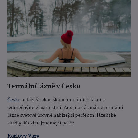
Termální lázně v Česku
Česko
nabízí širokou škálu termálních lázní s
jedinečnými vlastnostmi. Ano, i u nás máme termální
lázně světové úrovně nabízející perfektní lázeňské
služby. Mezi nejznámější patří:
Karlovy Vary