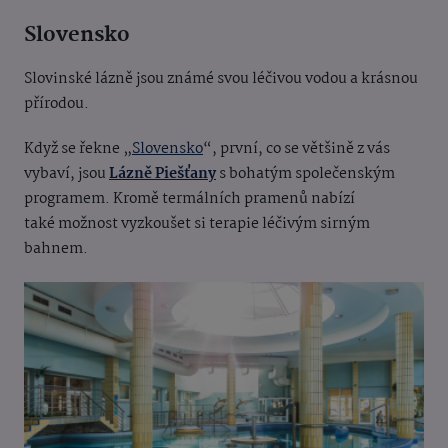
Slovensko
Slovinské lázně jsou známé svou léčivou vodou a krásnou
přírodou.
Když se řekne „
Slovensko
“, první, co se většině z vás
vybaví, jsou
Lázně Piešťany
s bohatým společenským
programem. Kromě termálních pramenů nabízí
také možnost vyzkoušet si terapie léčivým sirným
bahnem.