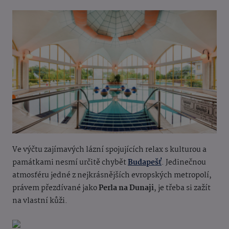
Ve výčtu zajímavých lázní spojujících relax s kulturou a
památkami nesmí určitě chybět
Budapešť
.
Jedinečnou
atmosféru jedné z nejkrásnějších evropských metropolí,
právem přezdívané jako
Perla na Dunaji
, je třeba si zažít
na vlastní kůži.