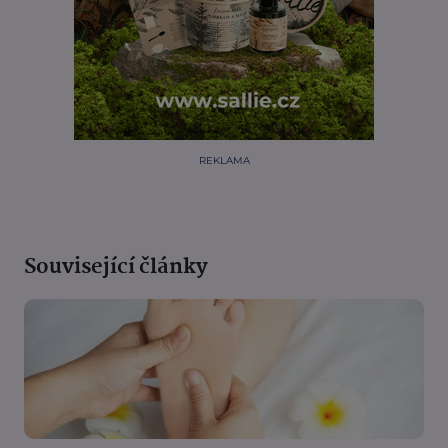
REKLAMA
Související články