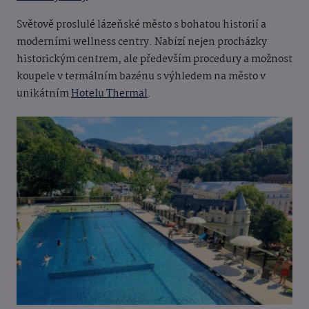
Světově proslulé lázeňské město s bohatou historií a
moderními wellness centry. Nabízí nejen procházky
historickým centrem, ale především procedury a možnost
koupele v termálním bazénu s výhledem na město v
unikátním
Hotelu Thermal
.