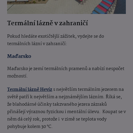
Termální lázně v zahraničí
Pokud hledáte exotičtější zážitek, vydejte se do
termálních lázní v zahraničí:
Maďarsko
Maďarsko je zemí termálních pramenů a nabízí nespočet
možností.
Termální lázně Hevíz
s největším termálním jezerem na
světě patří k největším a nejznámějším lázním. Říká se,
že blahodárné účinky takzvaného jezera zázraků
přinášejí výraznou fyzickou i mentální úlevu.
Koupat se v
něm dá celý rok, protože i
v zimě se teplota vody
pohybuje kolem 30 °C.