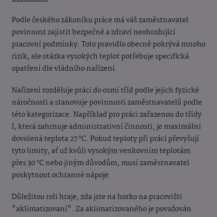
Podle českého zákoníku práce má váš zaměstnavatel
povinnost zajistit bezpečné a zdraví neohrožující
pracovní podmínky. Toto pravidlo obecně pokrývá mnoho
rizik, ale otázka vysokých teplot potřebuje specifická
opatření dle vládního nařízení.
Nařízení rozděluje práci do osmi tříd podle jejich fyzické
náročnosti a stanovuje povinnosti zaměstnavatelů podle
této kategorizace. Například pro práci zařazenou do třídy
I, která zahrnuje administrativní činnosti, je maximální
dovolená teplota 27 °C. Pokud teploty při práci převyšují
tyto limity, ať už kvůli vysokým venkovním teplotám
přes 30 °C nebo jiným důvodům, musí zaměstnavatel
poskytnout ochranné nápoje.
Důležitou roli hraje, zda jste na horko na pracovišti
"aklimatizovaní". Za aklimatizovaného je považován