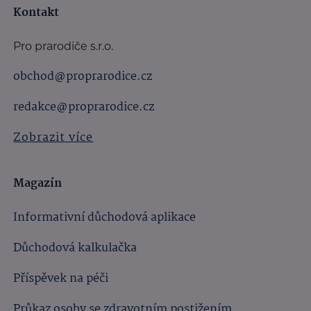
Kontakt
Pro prarodiče s.r.o.
obchod@proprarodice.cz
redakce@proprarodice.cz
Zobrazit více
Magazín
Informativní důchodová aplikace
Důchodová kalkulačka
Příspěvek na péči
Průkaz osoby se zdravotním postižením