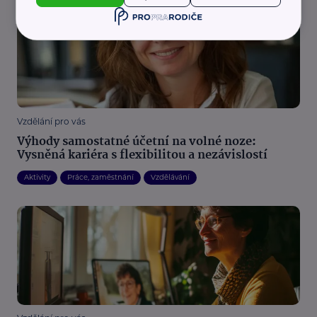
Vzdělání pro vás
Výhody samostatné účetní na volné noze:
Vysněná kariéra s flexibilitou a nezávislostí
Aktivity
Práce, zaměstnání
Vzdělávání