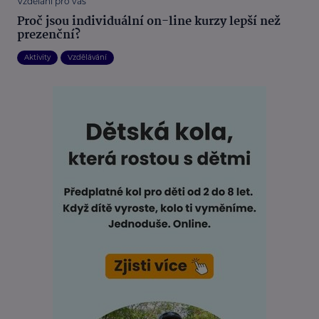
Vzdělání pro vás
Proč jsou individuální on-line kurzy lepší než
prezenční?
Aktivity
Vzdělávání