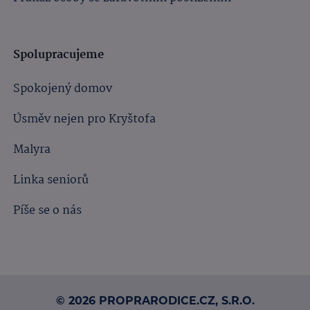
Spolupracujeme
Spokojený domov
Úsměv nejen pro Kryštofa
Malyra
Linka seniorů
Píše se o nás
© 2026 PROPRARODICE.CZ, S.R.O.