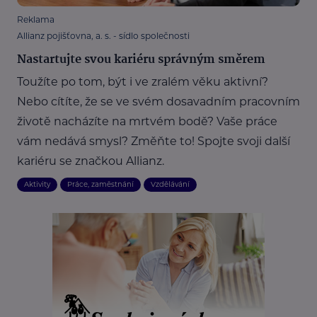
Reklama
Allianz pojišťovna, a. s. - sídlo společnosti
Nastartujte svou kariéru správným směrem
Toužíte po tom, být i ve zralém věku aktivní?
Nebo cítíte, že se ve svém dosavadním pracovním
životě nacházíte na mrtvém bodě? Vaše práce
vám nedává smysl? Změňte to! Spojte svoji další
kariéru se značkou Allianz.
Aktivity
Práce, zaměstnání
Vzdělávání