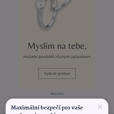
REKLAMA
×
Maximální bezpečí pro vaše