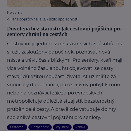
Reklama
Allianz pojišťovna, a. s. - sídlo společnosti
Dovolená bez starostí: Jak cestovní pojištění pro
seniory chrání na cestách
Cestování je jedním z nejkrásnějších způsobů, jak
si užít zasloužený odpočinek, poznávat nová
místa a trávit čas s blízkými. Pro seniory, kteří mají
více volného času a touhu objevovat, se cesty
stávají důležitou součástí života. Ať už míříte za
vnoučaty do zahraničí, na ozdravný pobyt k moři
nebo na poznávací zájezd po evropských
metropolích, je důležité si zajistit bezstarostný
průběh celé cesty. A právě zde vstupuje do hry
spolehlivé cestovní pojištění pro seniory.
Cestování
Bezpečnost
Pojištění
Zdraví