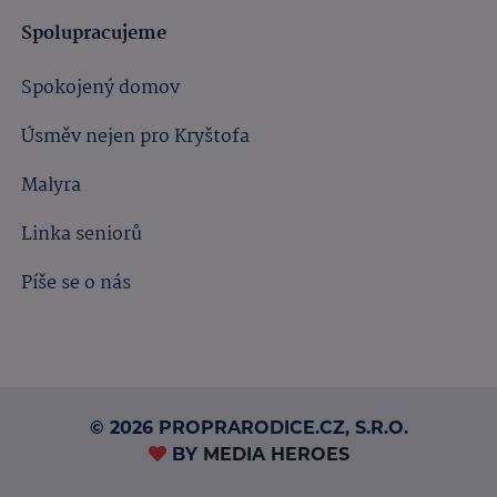
Spolupracujeme
Spokojený domov
Úsměv nejen pro Kryštofa
Malyra
Linka seniorů
Píše se o nás
© 2026 PROPRARODICE.CZ, S.R.O.
BY
MEDIA HEROES