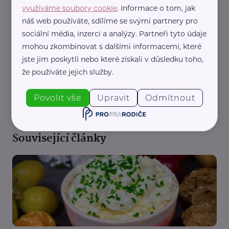
využíváme soubory cookie
. Informace o tom, jak
náš web používáte, sdílíme se svými partnery pro
sociální média, inzerci a analýzy. Partneři tyto údaje
mohou zkombinovat s dalšími informacemi, které
jste jim poskytli nebo které získali v důsledku toho,
že používáte jejich služby.
REKLAMA
Povolit vše
Upravit
Odmítnout
Související články