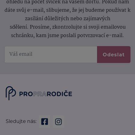
ohledu na počet svíček na vašem dortu. Pokud nám
dáte svůj e-mail, slibujeme, že jej budeme používat k
zasílání důležitých nebo zajímavých
sdělení.
Prosíme, zkontrolujte si svoji emailovou
schránku, kam jsme poslali potvrzovací e-mail.
Odeslat
Sledujte nás: