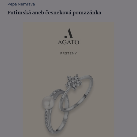
Pepa Nemrava
Putimská aneb česneková pomazánka