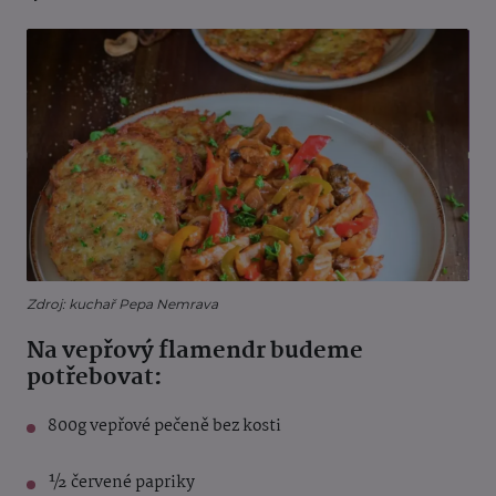
Zdroj: kuchař Pepa Nemrava
Na vepřový flamendr budeme
potřebovat:
800g vepřové pečeně bez kosti
½ červené papriky