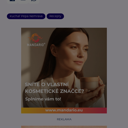
Kuchař Pepa Nemrava
Recepty
REKLAMA