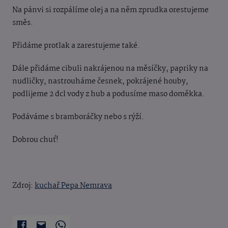
Na pánvi si rozpálíme olej a na něm zprudka orestujeme
směs.
Přidáme protlak a zarestujeme také.
Dále přidáme cibuli nakrájenou na měsíčky, papriky na
nudličky, nastrouháme česnek, pokrájené houby,
podlijeme 2 dcl vody z hub a podusíme maso doměkka.
Podáváme s bramboráčky nebo s rýží.
Dobrou chuť!
Zdroj:
kuchař Pepa Nemrava